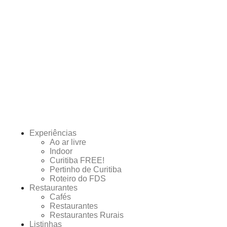
Experiências
Ao ar livre
Indoor
Curitiba FREE!
Pertinho de Curitiba
Roteiro do FDS
Restaurantes
Cafés
Restaurantes
Restaurantes Rurais
Listinhas