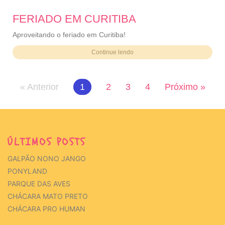
FERIADO EM CURITIBA
Aproveitando o feriado em Curitiba!
Continue lendo
« Anterior
1
2
3
4
Próximo »
ÚLTIMOS POSTS
GALPÃO NONO JANGO
PONYLAND
PARQUE DAS AVES
CHÁCARA MATO PRETO
CHÁCARA PRO HUMAN