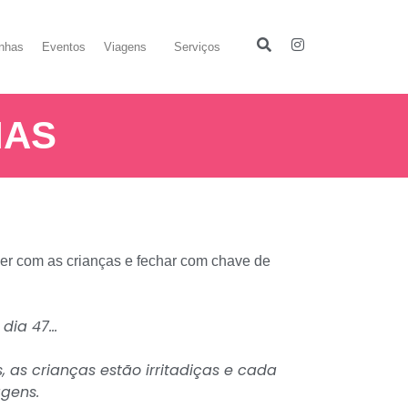
inhas
Eventos
Viagens
Serviços
IAS
zer com as crianças e fechar com chave de
 dia 47…
 as crianças estão irritadiças e cada
agens.