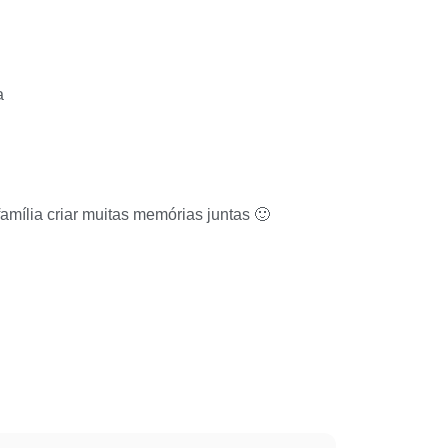
a
mília criar muitas memórias juntas 🙂