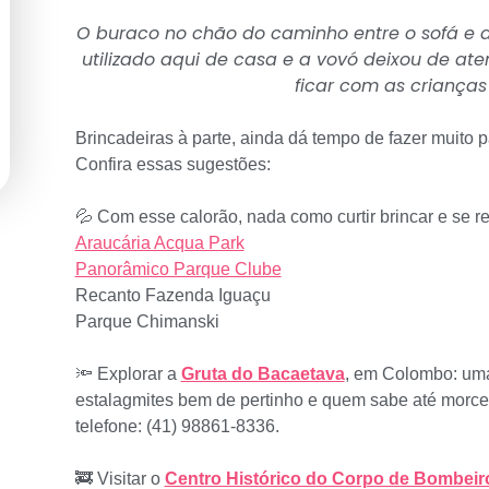
O buraco no chão do caminho entre o sofá e a
utilizado aqui de casa e a vovó deixou de at
ficar com as criança
Brincadeiras à parte, ainda dá tempo de fazer muito p
Confira essas sugestões:
💦 Com esse calorão, nada como curtir brincar e se 
Araucária Acqua Park
Panorâmico Parque Clube
Recanto Fazenda Iguaçu
Parque Chimanski
🔦 Explorar a
Gruta do Bacaetava
, em Colombo: uma 
estalagmites bem de pertinho e quem sabe até morc
telefone: (41) 98861-8336.
🚒 Visitar o
Centro Histórico do Corpo de Bombeir