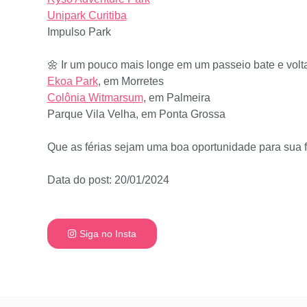
Unipark Curitiba
Impulso Park
🌼 Ir um pouco mais longe em um passeio bate e volt
Ekoa Park
, em Morretes
Colônia Witmarsum
, em Palmeira
Parque Vila Velha, em Ponta Grossa
Que as férias sejam uma boa oportunidade para sua fa
Data do post: 20/01/2024
Siga no Insta