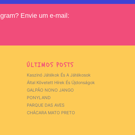
tagram? Envie um e-mail:
ÚLTIMOS POSTS
Kaszinó Játékok És A Játékosok
Által Követett Hírek És Újdonságok
GALPÃO NONO JANGO
PONYLAND
PARQUE DAS AVES
CHÁCARA MATO PRETO