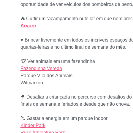
oportunidade de ver veículos dos bombeiros de perto,
⛺️ Curtir um “acampamento nutella” em que nem preci
Árvore
.
♥️ Brincar livremente em todos os incríveis espaços d
quartas-feiras e no último final de semana do mês.
🐮 Ver animais em uma fazendinha
Fazendinha Vereda
Parque Vila dos Animais
Witmarzoo
🌳 Desafiar a criançada no percurso com desafios do
finais de semana e feriados e desde que não chova.
🛝 Gastar a energia em um parque indoor
Kinder Park
Ryso Adventure Park