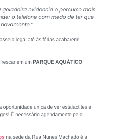
 geladeira evidencia o percurso mais
ender o telefone com medo de ter que
s novamente.“
asseio legal até às férias acabarem!
refrescar em um
PARQUE AQUÁTICO
oportunidade única de ver estalactites e
egos! É necessário agendamento pelo
os
na sede da Rua Nunes Machado é a