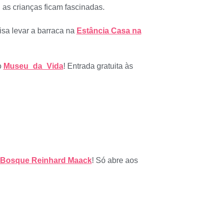
 as crianças ficam fascinadas.
sa levar a barraca na
Estância Casa na
o
Museu_da_Vida
! Entrada gratuita às
Bosque Reinhard Maack
! Só abre aos