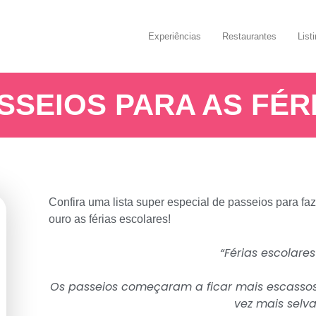
Experiências
Restaurantes
List
SSEIOS PARA AS FÉR
Confira uma lista super especial de passeios para fa
ouro as férias escolares!
“Férias escolares
Os passeios começaram a ficar mais escassos,
vez mais selv