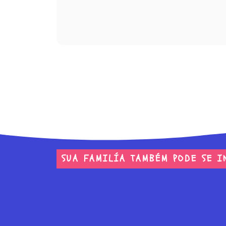
SUA FAMILÍA TAMBÉM PODE SE I