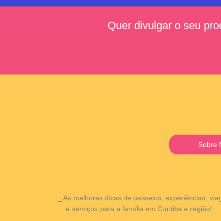
Quer divulgar o seu pro
Sobre 
_ As melhores dicas de passeios, experiências, vi
e
serviços para a família em Curitiba e região!