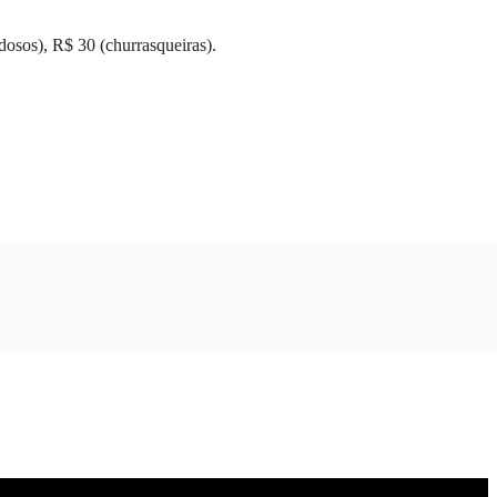
dosos), R$ 30 (churrasqueiras).