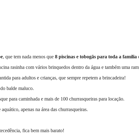
be
, que tem nada menos que
8 piscinas e tobogãs para toda a família
c
iscina rasinha com vários brinquedos dentro da água e também uma ramp
tida para adultos e crianças, que sempre repetem a brincadeira!
 do balde maluco.
sque para caminhada e mais de 100 churrasqueiras para locação.
 aquático, apenas na área das churrasqueiras.
ecedência, fica bem mais barato!