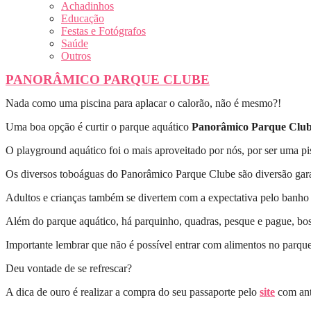
Achadinhos
Educação
Festas e Fotógrafos
Saúde
Outros
PANORÂMICO PARQUE CLUBE
Nada como uma piscina para aplacar o calorão, não é mesmo?!
Uma boa opção é curtir o parque aquático
Panorâmico Parque Clu
O playground aquático foi o mais aproveitado por nós, por ser uma p
Os diversos toboáguas do Panorâmico Parque Clube são diversão garan
Adultos e crianças também se divertem com a expectativa pelo banho
Além do parque aquático, há parquinho, quadras, pesque e pague, bo
Importante lembrar que não é possível entrar com alimentos no parque
Deu vontade de se refrescar?
A dica de ouro é realizar a compra do seu passaporte pelo
site
com ant