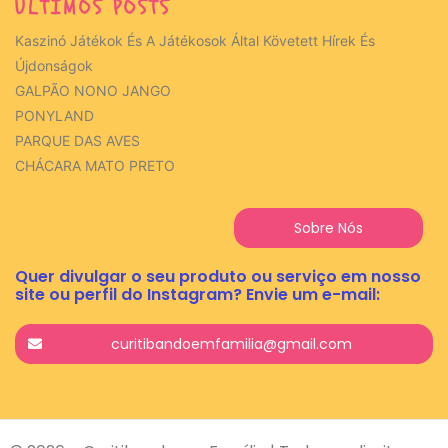
ÚLTIMOS POSTS
Kaszinó Játékok És A Játékosok Által Követett Hírek És
Újdonságok
GALPÃO NONO JANGO
PONYLAND
PARQUE DAS AVES
CHÁCARA MATO PRETO
Sobre Nós
Quer divulgar o seu produto ou serviço em nosso
site ou perfil do Instagram? Envie um e-mail:
curitibandoemfamilia@gmail.com