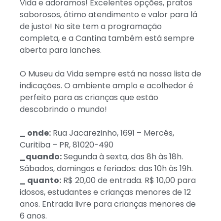
Vida e adoramos! Excelentes opções, pratos
saborosos, ótimo atendimento e valor para lá
de justo! No site tem a programação
completa, e a Cantina também está sempre
aberta para lanches.
O Museu da Vida sempre está na nossa lista de
indicações. O ambiente amplo e acolhedor é
perfeito para as crianças que estão
descobrindo o mundo!
_ onde:
Rua Jacarezinho, 1691 – Mercês,
Curitiba – PR, 81020-490
_quando:
Segunda à sexta, das 8h às 18h.
Sábados, domingos e feriados: das 10h às 19h.
_ quanto:
R$ 20,00 de entrada. R$ 10,00 para
idosos, estudantes e crianças menores de 12
anos. Entrada livre para crianças menores de
6 anos.