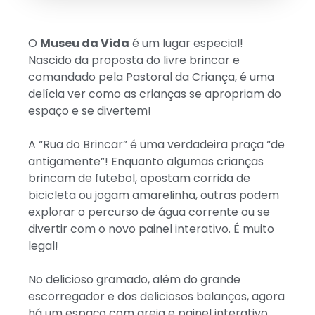
O
Museu da Vida
é um lugar especial!
Nascido da proposta do livre brincar e
comandado pela
Pastoral da Criança
, é uma
delícia ver como as crianças se apropriam do
espaço e se divertem!
A “Rua do Brincar” é uma verdadeira praça “de
antigamente”! Enquanto algumas crianças
brincam de futebol, apostam corrida de
bicicleta ou jogam amarelinha, outras podem
explorar o percurso de água corrente ou se
divertir com o novo painel interativo. É muito
legal!
No delicioso gramado, além do grande
escorregador e dos deliciosos balanços, agora
há um espaço com areia e painel interativo