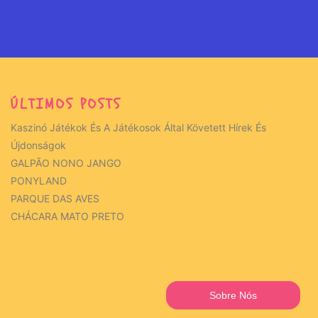
ÚLTIMOS POSTS
Kaszinó Játékok És A Játékosok Által Követett Hírek És
Újdonságok
GALPÃO NONO JANGO
PONYLAND
PARQUE DAS AVES
CHÁCARA MATO PRETO
Sobre Nós