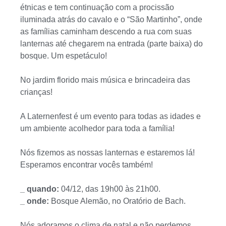
étnicas e tem continuação com a procissão
iluminada atrás do cavalo e o “São Martinho”, onde
as famílias caminham descendo a rua com suas
lanternas até chegarem na entrada (parte baixa) do
bosque. Um espetáculo!
No jardim florido mais música e brincadeira das
crianças!
A Laternenfest é um evento para todas as idades e
um ambiente acolhedor para toda a família!
Nós fizemos as nossas lanternas e estaremos lá!
Esperamos encontrar vocês também!
_ quando:
04/12, das 19h00 às 21h00.
_ onde:
Bosque Alemão, no Oratório de Bach.
Nós adoramos o clima de natal e não perdemos