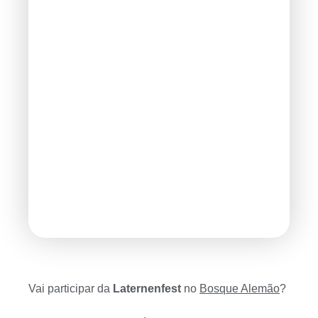
Vai participar da
Laternenfest
no
Bosque Alemão
?