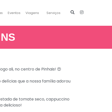
as
Eventos
Viagens
Serviços
INS
logo ali, no centro de Pinhais! 😍
 delícias que a nossa família adorou
 tostada de tomate seco, cappuccino
a delicioso!