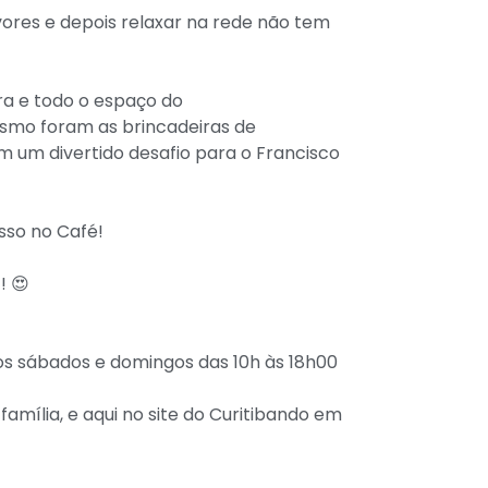
ores e depois relaxar na rede não tem
ra e todo o espaço do
smo foram as brincadeiras de
m um divertido desafio para o Francisco
sso no Café!
! 😍
aos sábados e domingos das 10h às 18h00
amília, e aqui no site do Curitibando em