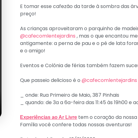
E tomar esse cafezão da tarde à sombra das árv
preço!
As crianças aproveitaram o parquinho de madei
@cafecomlentejardins
, mas o que encantou me
antigamente: a perna de pau e o pé de lata fora
e o amigo!
Eventos e Colônia de férias também fazem suce
Que passeio delicioso é o
@cafecomlentejardins
_ onde: Rua Primeiro de Maio, 387 Pinhais
_ quando: de 3a a 6a-feira das 11:45 às 19h00 e 
tem o coração da nossa f
Experiências ao Ar Livre
Família você confere todas nossas aventuras!