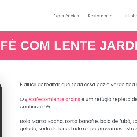
Experiências
Restaurantes
Listinh
FÉ COM LENTE JARD
É difícil acreditar que toda essa paz e verde fica 
O
@cafecomlentejardins
é um refúgio repleto de
conhecer! ☕️
Bolo Marta Rocha, torta banoffe, bolo de fubá,
gelado, soda italiana, tudo o que provamos estav