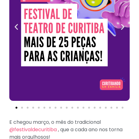
E chegou março, o mês do tradicional
@festivaldecuritiba
, que a cada ano nos torna
mais orgulhosos!