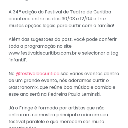
A 34ª edição do Festival de Teatro de Curitiba
acontece entre os dias 30/03 e 12/04 e traz
muitas opções legais para curtir com a família!
Além das sugestões do post, você pode conferir
toda a programação no site
www.festivaldecuritiba.com.br e selecionar a tag
‘infantil’.
No
@festivaldecuritiba
são vários eventos dentro
de um grande evento, nós adoramos curtir o
Gastronomix, que reúne boa música e comida e
esse ano será na Pedreira Paulo Leminski.
Já o Fringe é formado por artistas que não
entraram na mostra principal e criaram seu
festival paralelo e que merecem ser muito