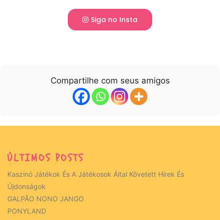
Siga no Insta
Compartilhe com seus amigos
ÚLTIMOS POSTS
Kaszinó Játékok És A Játékosok Által Követett Hírek És
Újdonságok
GALPÃO NONO JANGO
PONYLAND