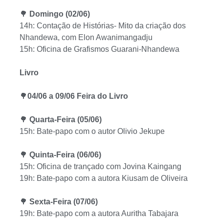
🌳
Domingo (02/06)
14h: Contação de Histórias- Mito da criação dos
Nhandewa, com Elon Awanimangadju
15h: Oficina de Grafismos Guarani-Nhandewa
Livro
🌳
04/06 a 09/06
Feira do Livro
🌳
Quarta-Feira (05/06)
15h: Bate-papo com o autor Olivio Jekupe
🌳
Quinta-Feira (06/06)
15h: Oficina de trançado com Jovina Kaingang
19h: Bate-papo com a autora Kiusam de Oliveira
🌳
Sexta-Feira (07/06)
19h: Bate-papo com a autora Auritha Tabajara