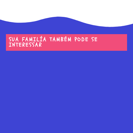
SUA FAMILÍA TAMBÉM PODE SE
INTERESSAR