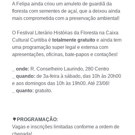
A Felipa ainda criou um amuleto de guardiã da
floresta com sementes de açaí, que a deixou ainda
mais comprometida com a preservação ambiental!
O Festival Literário Histórias da Floresta na Caixa
Cultural Curitiba é
totalmente gratuito
e ainda tem
uma programação super legal e extensa com
apresentações, oficinas, bate-papos e contações!
_ onde:
R. Conselheiro Laurindo, 280 Centro
_ quando:
de 3a-feira à sábado, das 10h às 20h00
e aos domingos das 10h às 19h00. Até 23/06!
_ quanto:
gratuito.
🌳
PROGRAMAÇÃO:
Vagas e inscrições limitadas conforme a ordem de
chegada!