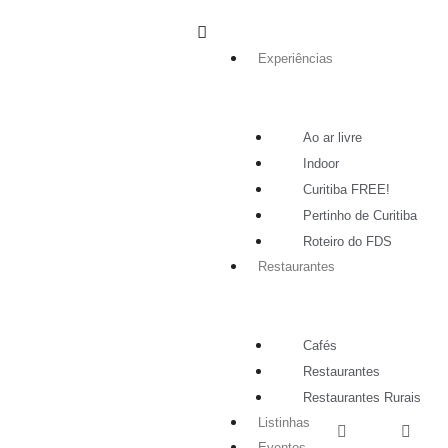
Experiências
Ao ar livre
Indoor
Curitiba FREE!
Pertinho de Curitiba
Roteiro do FDS
Restaurantes
Cafés
Restaurantes
Restaurantes Rurais
Listinhas
Eventos