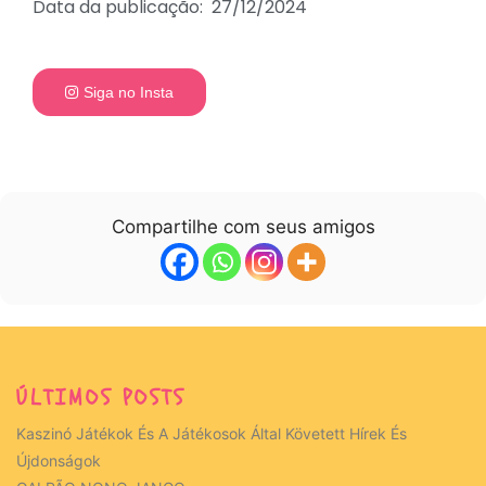
Data da publicação: 27/12/2024
Siga no Insta
Compartilhe com seus amigos
ÚLTIMOS POSTS
Kaszinó Játékok És A Játékosok Által Követett Hírek És
Újdonságok