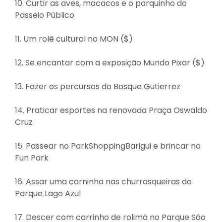
10. Curtir as aves, macacos e o parquinho do
Passeio Público
11. Um rolê cultural no MON ($)
12. Se encantar com a exposição Mundo Pixar ($)
13. Fazer os percursos do Bosque Gutierrez
14. Praticar esportes na renovada Praça Oswaldo
Cruz
15. Passear no ParkShoppingBarigui e brincar no
Fun Park
16. Assar uma carninha nas churrasqueiras do
Parque Lago Azul
17. Descer com carrinho de rolimã no Parque São