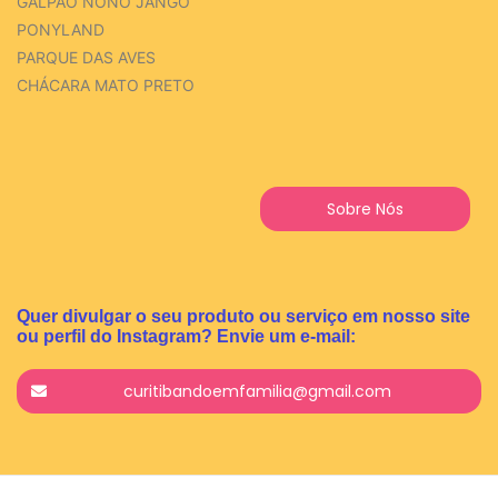
GALPÃO NONO JANGO
PONYLAND
PARQUE DAS AVES
CHÁCARA MATO PRETO
Sobre Nós
Quer divulgar o seu produto ou serviço em nosso site
ou perfil do Instagram? Envie um e-mail:
curitibandoemfamilia@gmail.com