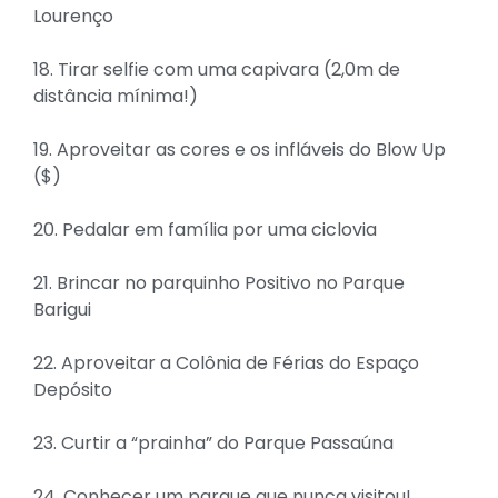
Lourenço
18. Tirar selfie com uma capivara (2,0m de
distância mínima!)
19. Aproveitar as cores e os infláveis do Blow Up
($)
20. Pedalar em família por uma ciclovia
21. Brincar no parquinho Positivo no Parque
Barigui
22. Aproveitar a Colônia de Férias do Espaço
Depósito
23. Curtir a “prainha” do Parque Passaúna
24. Conhecer um parque que nunca visitou!