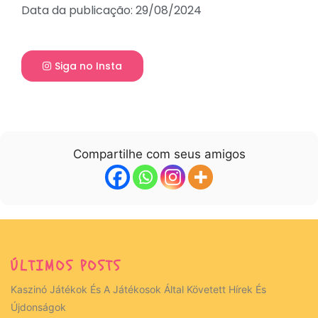
Data da publicação: 29/08/2024
Siga no Insta
Compartilhe com seus amigos
ÚLTIMOS POSTS
Kaszinó Játékok És A Játékosok Által Követett Hírek És
Újdonságok