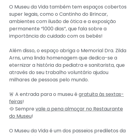
O Museu da Vida também tem espaços cobertos
super legais, como o Cantinho do Brincar,
ambientes com ilusão de ótica e a exposição
permanente “1000 dias”, que fala sobre a
importância do cuidado com os bebês!
Além disso, o espaço abriga o Memorial Dra. Zilda
Arns, uma linda homenagem que dedica-se a
eternizar a história da pediatra e sanitarista, que
através do seu trabalho voluntário ajudou
milhares de pessoas pelo mundo.
🚨 A entrada para o museu é
gratuita às sextas-
feiras
!
🥘 Sempre
vale a pena almoçar no Restaurante
do Museu
!
O Museu da Vida é um dos passeios prediletos da