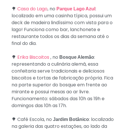
🌳
Casa do Lago
, no
:
Parque Lago Azul
localizado em uma casinha típica, possui um
deck de madeira lindíssimo com vista para o
lago! Funciona como bar, lanchonete e
restaurante todos os dias da semana até o
final do dia.
🌳
Erika Biscoitos
, no
:
Bosque Alemão
representando a culinária alemã, essa
confeitaria serve tradicionais e deliciosos
biscoitos e tortas de fabricação própria. Fica
na parte superior do bosque em frente ao
mirante e possui mesas ao ar livre.
Funcionamento: sábados das 10h as 19h e
domingos das 10h as 17h.
🌳 Café Escola, no
: localizado
Jardim Botânico
na galeria das quatro estações, ao lado da