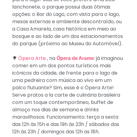
lanchonete, o parque possui duas ótimas
opções: o Bar do Lago, com vista para o lago,
mesas externas e ambiente descontraído, ou
a Casa Amarela, casa histórica em meio ao
bosque e ao lado de um dos estacionamentos
do parque (próximo ao Museu do Automóvel).
🌳
Ópera Arte
, na
: já imaginou
Ópera de Arame
comer em um dos pontos turísticos mais
icônicos da cidade, de frente para o lago de
uma pedreira com música ao vivo em um
palco flutuante? Sim, esse é o Ópera Arte!
Serve pratos a la carte de culinária brasileira
com um toque contemporâneo, buffet de
almoço nos dias de semana e drinks
maravilhosos. Funcionamento: terça a sexta
das 12h às 15h e das 19h às 23h / sábados das
12h às 23h / domingos das 12h as 18h.