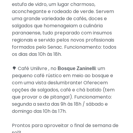
estufa de vidro, um lugar charmoso,
aconchegante e rodeado de verde. Servem
uma grande variedade de cafés, doces e
salgados que homenageiam a culinária
paranaense, tudo preparado com insumos
regionais e servido pelos novos profissionais
formados pelo Senac. Funcionamento: todos
os dias das 10h às 18h.
🌳 Café Unilivre , no
: um
Bosque Zaninelli
pequeno café rústico em meio ao bosque e
com uma vista deslumbrante! Oferecem
opções de salgados, café e chá batido (tem
que provar o de pitanga!). Funcionamento:
segunda a sexta das 9h às 18h / sábado e
domingo das 10h às 17h.
Prontos para aproveitar o final de semana de
sol?