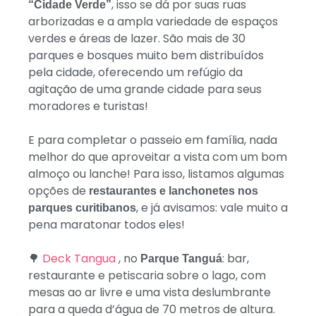
, isso se dá por suas ruas
“Cidade Verde”
arborizadas e a ampla variedade de espaços
verdes e áreas de lazer. São mais de 30
parques e bosques muito bem distribuídos
pela cidade, oferecendo um refúgio da
agitação de uma grande cidade para seus
moradores e turistas!
E para completar o passeio em família, nada
melhor do que aproveitar a vista com um bom
almoço ou lanche! Para isso, listamos algumas
opções de
restaurantes e lanchonetes nos
, e já avisamos: vale muito a
parques curitibanos
pena maratonar todos eles!
🌳
Deck Tangua
, no
: bar,
Parque Tanguá
restaurante e petiscaria sobre o lago, com
mesas ao ar livre e uma vista deslumbrante
para a queda d’água de 70 metros de altura.