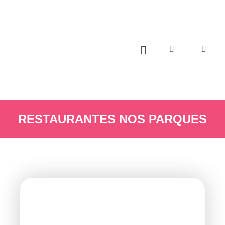
RESTAURANTES NOS PARQUES