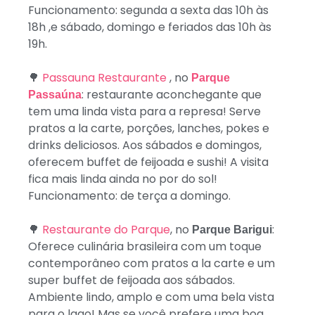
Funcionamento: segunda a sexta das 10h às
18h ,e sábado, domingo e feriados das 10h às
19h.
🌳
Passauna Restaurante
, no
Parque
: restaurante aconchegante que
Passaúna
tem uma linda vista para a represa! Serve
pratos a la carte, porções, lanches, pokes e
drinks deliciosos. Aos sábados e domingos,
oferecem buffet de feijoada e sushi! A visita
fica mais linda ainda no por do sol!
Funcionamento: de terça a domingo.
🌳
Restaurante do Parque
, no
:
Parque Barigui
Oferece culinária brasileira com um toque
contemporâneo com pratos a la carte e um
super buffet de feijoada aos sábados.
Ambiente lindo, amplo e com uma bela vista
para o lago! Mas se você prefere uma boa