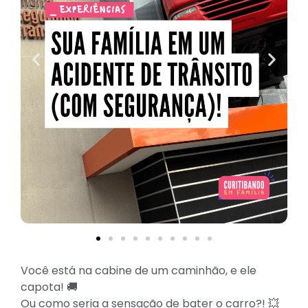
Você está na cabine de um caminhão, e ele
capota! 🚚
Ou como seria a sensação de bater o carro?! 💥