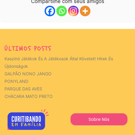
Compartilhe com seus amigos
ÚLTIMOS POSTS
Kaszinó Játékok És A Játékosok Által Követett Hírek És
Újdonságok
GALPÃO NONO JANGO
PONYLAND
PARQUE DAS AVES
CHÁCARA MATO PRETO
Sobre Nós