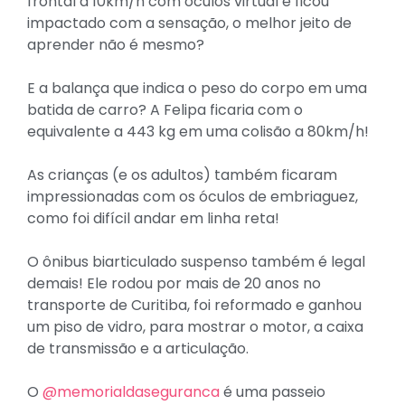
frontal a 10km/h com óculos virtual e ficou
impactado com a sensação, o melhor jeito de
aprender não é mesmo?
E a balança que indica o peso do corpo em uma
batida de carro? A Felipa ficaria com o
equivalente a 443 kg em uma colisão a 80km/h!
As crianças (e os adultos) também ficaram
impressionadas com os óculos de embriaguez,
como foi difícil andar em linha reta!
O ônibus biarticulado suspenso também é legal
demais! Ele rodou por mais de 20 anos no
transporte de Curitiba, foi reformado e ganhou
um piso de vidro, para mostrar o motor, a caixa
de transmissão e a articulação.
O
@memorialdaseguranca
é uma passeio