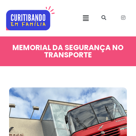
MEMORIAL DA SEGURANÇA NO
TRANSPORTE