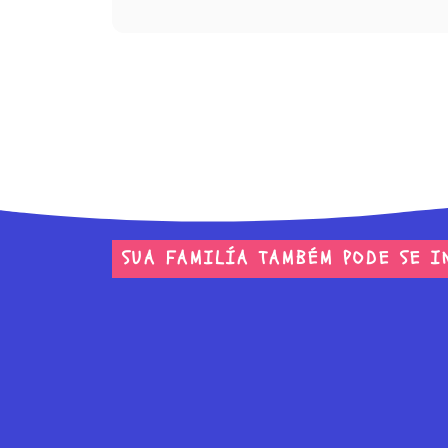
SUA FAMILÍA TAMBÉM PODE SE I