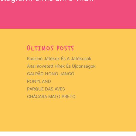
ÚLTIMOS POSTS
Kaszinó Játékok És A Játékosok
Által Követett Hírek És Újdonságok
GALPÃO NONO JANGO
PONYLAND
PARQUE DAS AVES
CHÁCARA MATO PRETO