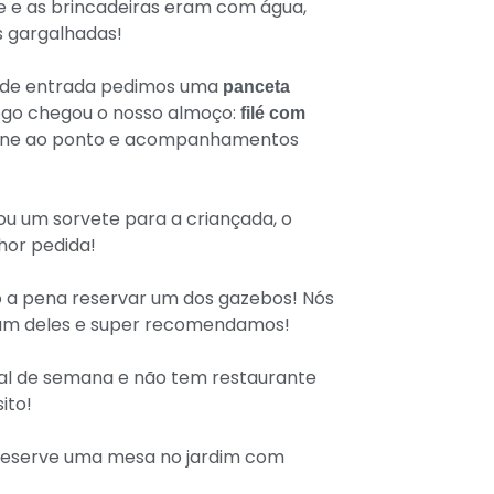
 e as brincadeiras eram com água,
s gargalhadas!
 de entrada pedimos uma
panceta
ogo chegou o nosso almoço:
filé com
rne ao ponto e acompanhamentos
u um sorvete para a criançada, o
hor pedida!
 a pena reservar um dos gazebos! Nós
um deles e super recomendamos!
nal de semana e não tem restaurante
ito!
Reserve uma mesa no jardim com