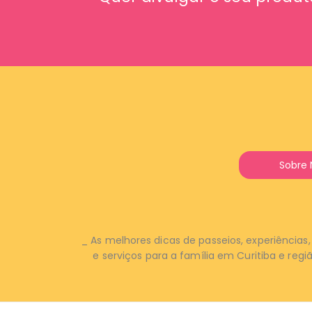
Sobre 
_ As melhores dicas de passeios, experiências
e
serviços para a família em Curitiba e regi