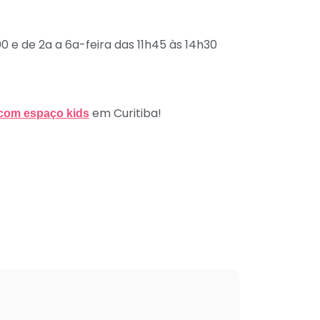
 e de 2a a 6a-feira das 11h45 às 14h30
em Curitiba!
 com espaço kids