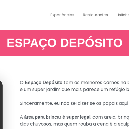
Experiências
Restaurantes
Listinh
ESPAÇO DEPÓSITO
O
tem as melhores carnes na b
Espaço Depósito
e um super jardim que mais parece um refúgio b
Sinceramente, eu não sei dizer se os papais aqu
A
, com areia, bri
área para brincar é super legal
dias chuvosos, mas quem rouba a cena é a equip