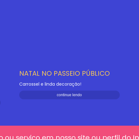
NATAL NO PASSEIO PÚBLICO
Carrossel e linda decoração!
continue lendo
o ou serviço em nosso site ou perfil do 