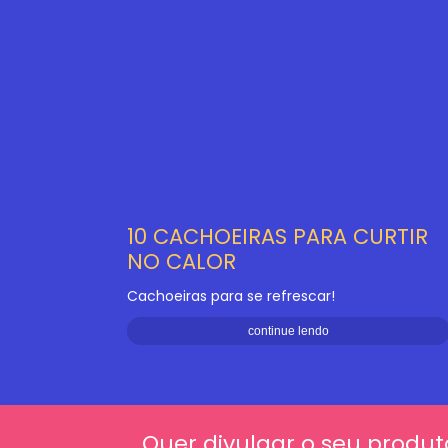
10 CACHOEIRAS PARA CURTIR
NO CALOR
Cachoeiras para se refrescar!
continue lendo
Quer divulgar o seu produt