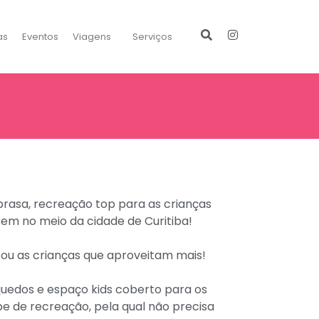
as
Eventos
Viagens
Serviços
rasa, recreação top para as crianças
em no meio da cidade de Curitiba!
i ou as crianças que aproveitam mais!
nquedos e espaço kids coberto para os
e de recreação, pela qual não precisa