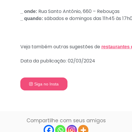
Rua Santo Antônio, 660 – Rebouças
_ onde:
sábados e domingos das 11h45 às 17h00
_ quando:
Veja também outras sugestões de
restaurantes
Data da publicação: 02/03/2024
Siga no Insta
Compartilhe com seus amigos