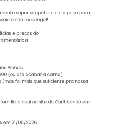
dimento super simpático e o espaço para
eio ainda mais legal!
lícias e preços do
comentários!
dos Pinhais
7h00 (ou até acabar a carne)
(mas foi mais que suficiente pra nossa
amília, e aqui no site do Curitibando em
es em 21/06/2026