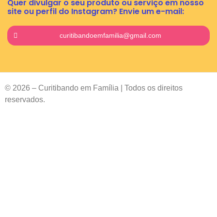
Quer divulgar o seu produto ou serviço em nosso
site ou perfil do Instagram? Envie um e-mail:
curitibandoemfamilia@gmail.com
© 2026 – Curitibando em Família | Todos os direitos
reservados.
Contact
Us