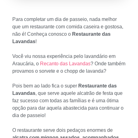
Para completar um dia de passeio, nada melhor
que um restaurante com comida caseira e gostosa,
não é! Conheça conosco o
Restaurante das
Lavandas
!
Você viu nossa experiência pelo lavandário em
Araucária, o
Recanto das Lavandas
? Onde também
provamos o sorvete e o chopp de lavanda?
Pois bem ao lado fica o super
Restaurante das
Lavandas
, que serve aquele alcatrão de festa que
faz sucesso com todas as famílias e é uma ótima
opção para dar aquela abastecida para continuar o
dia de passeio!
O restaurante serve dois pedaços enormes de
alcatra com mignon assados, acompanhados