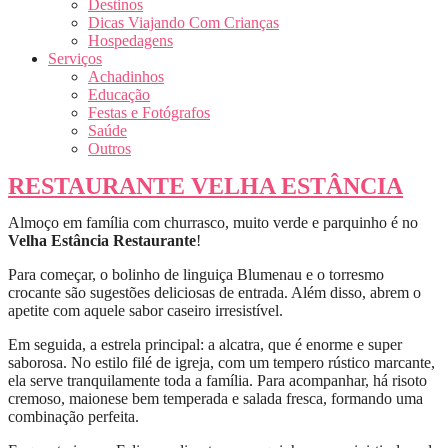
Destinos
Dicas Viajando Com Crianças
Hospedagens
Serviços
Achadinhos
Educação
Festas e Fotógrafos
Saúde
Outros
RESTAURANTE VELHA ESTÂNCIA
Almoço em família com churrasco, muito verde e parquinho é no
Velha Estância Restaurante
!
Para começar, o bolinho de linguiça Blumenau e o torresmo
crocante são sugestões deliciosas de entrada. Além disso, abrem o
apetite com aquele sabor caseiro irresistível.
Em seguida, a estrela principal: a alcatra, que é enorme e super
saborosa. No estilo filé de igreja, com um tempero rústico marcante,
ela serve tranquilamente toda a família. Para acompanhar, há risoto
cremoso, maionese bem temperada e salada fresca, formando uma
combinação perfeita.