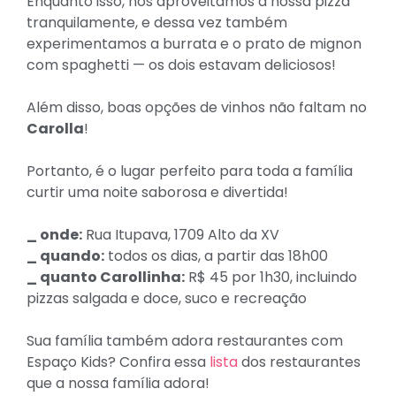
Enquanto isso, nós aproveitamos a nossa pizza
tranquilamente, e dessa vez também
experimentamos a burrata e o prato de mignon
com spaghetti — os dois estavam deliciosos!
Além disso, boas opções de vinhos não faltam no
Carolla
!
Portanto, é o lugar perfeito para toda a família
curtir uma noite saborosa e divertida!
_ onde:
Rua Itupava, 1709 Alto da XV
_ quando:
todos os dias, a partir das 18h00
_ quanto Carollinha:
R$ 45 por 1h30, incluindo
pizzas salgada e doce, suco e recreação
Sua família também adora restaurantes com
Espaço Kids? Confira essa
lista
dos restaurantes
que a nossa família adora!