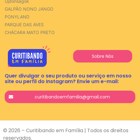
Újdonságok
GALPÃO NONO JANGO
PONYLAND
PARQUE DAS AVES
CHÁCARA MATO PRETO
Sobre Nós
Quer divulgar o seu produto ou serviço em nosso
site ou perfil do Instagram? Envie um e-mail:
curitibandoemfamilia@gmail.com
© 2026 – Curitibando em Família | Todos os direitos
reservados.