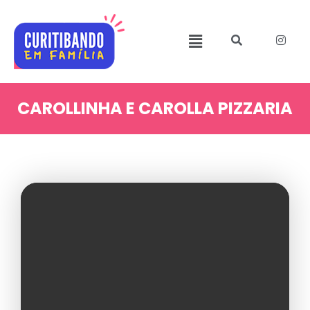
CAROLLINHA E CAROLLA PIZZARIA