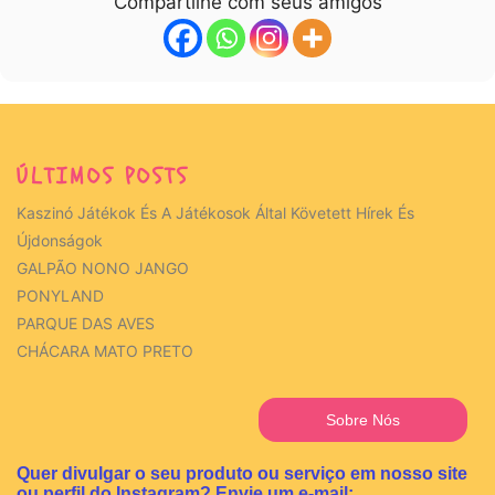
Compartilhe com seus amigos
ÚLTIMOS POSTS
Kaszinó Játékok És A Játékosok Által Követett Hírek És
Újdonságok
GALPÃO NONO JANGO
PONYLAND
PARQUE DAS AVES
CHÁCARA MATO PRETO
Sobre Nós
Quer divulgar o seu produto ou serviço em nosso site
ou perfil do Instagram? Envie um e-mail: