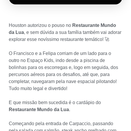
Houston autorizou o pouso no
Restaurante Mundo
da Lua
, e sem dúvida a sua família também vai adorar
explorar esse novíssimo restaurante temático! 🚀
O Francisco e a Felipa corriam de um lado para o
outro no Espaço Kids, indo desde a piscina de
bolinhas para os escorregas e, logo em seguida, dos
percursos aéreos para os desafios, até que, para
completar, navegaram pela nave espacial pilotando!
Tudo muito legal e divertido!
E que missão bem sucedida é o cardápio do
Restaurante Mundo da Lua
.
Começando pela entrada de Carpaccio, passando
pela salada com salmão, steak ancho grelhado com