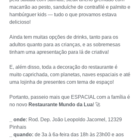
macarrão ao pesto, sanduíche de contrafilé e palmito e
hambúrguer kids — tudo o que provamos estava
delicioso!
Ainda tem muitas opções de drinks, tanto para os
adultos quanto para as crianças, e as sobremesas
tinham uma apresentação para lá de criativa!
E, além disso, toda a decoração do restaurante é
muito caprichada, com planetas, naves espaciais e até
uma lojinha de presentes com tema de espaço!
Portanto, passeio mais que ESPACIAL com a família é
no novo
Restaurante Mundo da Lua
! 🚀
_ onde:
Rod. Dep. João Leopoldo Jacomel, 12329
Pinhais
_ quando:
de 3a à 6a-feira das 18h às 23h00 e aos