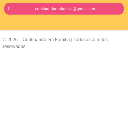
curitibandoemfamilia@gmail.com
© 2026 – Curitibando em Família | Todos os direitos
reservados.
Contact
Us