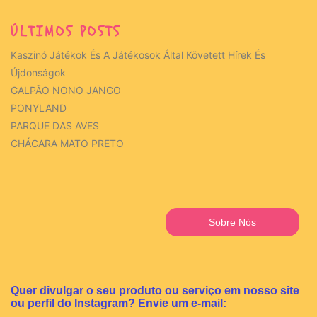
ÚLTIMOS POSTS
Kaszinó Játékok És A Játékosok Által Követett Hírek És
Újdonságok
GALPÃO NONO JANGO
PONYLAND
PARQUE DAS AVES
CHÁCARA MATO PRETO
Sobre Nós
Quer divulgar o seu produto ou serviço em nosso site
ou perfil do Instagram? Envie um e-mail: