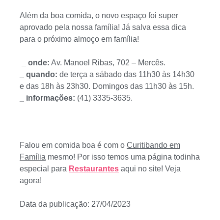
Além da boa comida, o novo espaço foi super
aprovado pela nossa família! Já salva essa dica
para o próximo almoço em família!
_ onde:
Av. Manoel Ribas, 702 – Mercês.
_ quando:
de terça a sábado das 11h30 às 14h30
e das 18h às 23h30. Domingos das 11h30 às 15h.
_ informações:
(41) 3335-3635.
Falou em comida boa é com o
Curitibando em
Família
mesmo! Por isso temos uma página todinha
especial para
Restaurantes
aqui no site! Veja
agora!
Data da publicação: 27/04/2023