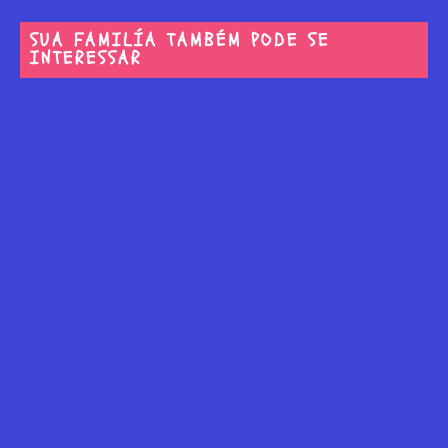
SUA FAMILÍA TAMBÉM PODE SE
INTERESSAR