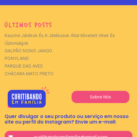
ÚLTIMOS POSTS
Kaszinó Játékok És A Játékosok Által Követett Hírek És
Újdonságok
GALPÃO NONO JANGO
PONYLAND
PARQUE DAS AVES
CHÁCARA MATO PRETO
Sobre Nós
Quer divulgar o seu produto ou serviço em nosso
site ou perfil do Instagram? Envie um e-mail:
curitibandoemfamilia@gmail.com