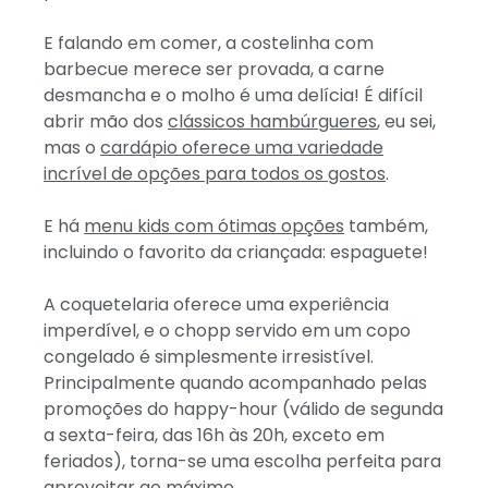
E falando em comer, a costelinha com
barbecue merece ser provada, a carne
desmancha e o molho é uma delícia! É difícil
abrir mão dos
clássicos hambúrgueres
, eu sei,
mas o
cardápio oferece uma variedade
incrível de opções para todos os gostos
.
E há
menu kids com ótimas opções
também,
incluindo o favorito da criançada: espaguete!
A coquetelaria oferece uma experiência
imperdível, e o chopp servido em um copo
congelado é simplesmente irresistível.
Principalmente quando acompanhado pelas
promoções do happy-hour (válido de segunda
a sexta-feira, das 16h às 20h, exceto em
feriados), torna-se uma escolha perfeita para
aproveitar ao máximo.