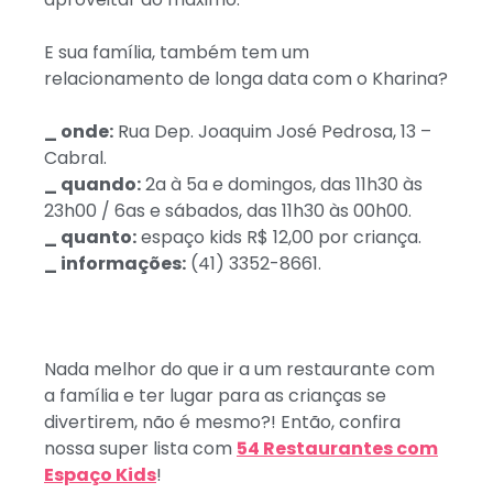
E sua família, também tem um
relacionamento de longa data com o Kharina?
_ onde:
Rua Dep. Joaquim José Pedrosa, 13 –
Cabral.
_ quando:
2a à 5a e domingos, das 11h30 às
23h00 / 6as e sábados, das 11h30 às 00h00.
_ quanto:
espaço kids R$ 12,00 por criança.
_ informações:
(41) 3352-8661.
Nada melhor do que ir a um restaurante com
a família e ter lugar para as crianças se
divertirem, não é mesmo?! Então, confira
nossa super lista com
54 Restaurantes com
Espaço Kids
!