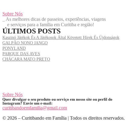
Sobre Nós
_ As melhores dicas de passeios, experiências, viagens
e
serviços para a família em Curitiba e região!
ÚLTIMOS POSTS
Kaszinó Játékok És A Játékosok Által Követett Hírek És Újdonságok
GALPÃO NONO JANGO
PONYLAND
PARQUE DAS AVES
CHÁCARA MATO PRETO
Sobre Nós
Quer divulgar o seu produto ou serviço em nosso site ou perfil do
Instagram? Envie um e-mail:
curitibandoemfamilia@gmail.com
© 2026 – Curitibando em Família | Todos os direitos reservados.