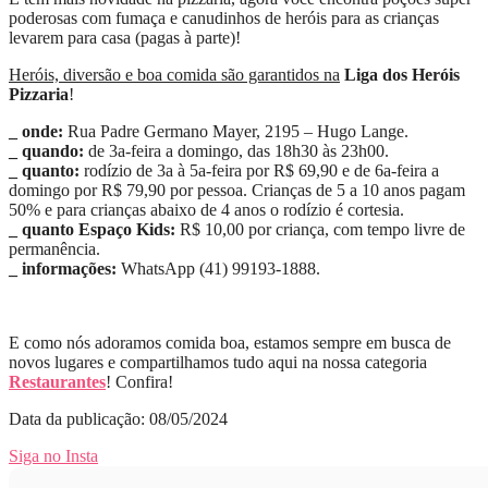
poderosas com fumaça e canudinhos de heróis para as crianças
levarem para casa (pagas à parte)!
Heróis, diversão e boa comida são garantidos na
Liga dos Heróis
Pizzaria
!
_ onde:
Rua Padre Germano Mayer, 2195 – Hugo Lange.
_ quando:
de 3a-feira a domingo, das 18h30 às 23h00.
_ quanto:
rodízio de 3a à 5a-feira por R$ 69,90 e de 6a-feira a
domingo por R$ 79,90 por pessoa. Crianças de 5 a 10 anos pagam
50% e para crianças abaixo de 4 anos o rodízio é cortesia.
_ quanto Espaço Kids:
R$ 10,00 por criança, com tempo livre de
permanência.
_ informações:
WhatsApp (41) 99193-1888.
E como nós adoramos comida boa, estamos sempre em busca de
novos lugares e compartilhamos tudo aqui na nossa categoria
Restaurantes
! Confira!
Data da publicação: 08/05/2024
Siga no Insta