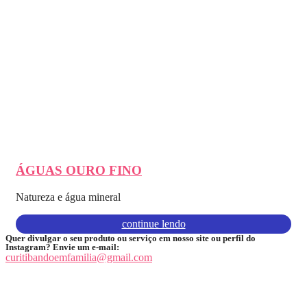
ÁGUAS OURO FINO
Natureza e água mineral
continue lendo
Quer divulgar o seu produto ou serviço em nosso site ou perfil do
Instagram? Envie um e-mail:
curitibandoemfamilia@gmail.com